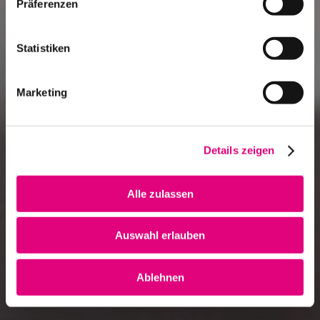
Präferenzen
Statistiken
Marketing
Details zeigen
Alle zulassen
Auswahl erlauben
Ablehnen