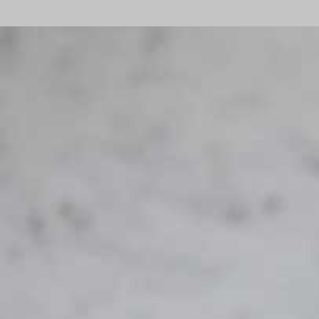
Historie
Presse