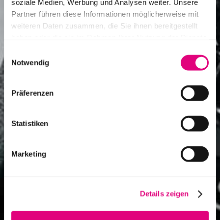
soziale Medien, Werbung und Analysen weiter. Unsere
Partner führen diese Informationen möglicherweise mit
weiteren Daten zusammen, die Sie ihnen bereitgestellt
haben oder die sie im Rahmen Ihrer Nutzung der Dienste
gesammelt haben.
Einwilligungsauswahl
Notwendig
Präferenzen
Statistiken
Marketing
Details zeigen